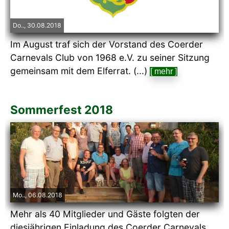
Do.., 30.08.2018
Im August traf sich der Vorstand des Coerder
Carnevals Club von 1968 e.V. zu seiner Sitzung
gemeinsam mit dem Elferrat. (...)
[ mehr ]
Sommerfest 2018
Mo.., 06.08.2018
Mehr als 40 Mitglieder und Gäste folgten der
diesjährigen Einladung des Coerder Carnevals