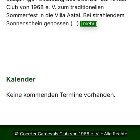
Club von 1968 e. V. zum traditionellen
Sommerfest in die Villa Aatal. Bei strahlendem
Sonnenschein genossen (...)
[ mehr ]
Kalender
Keine kommenden Termine vorhanden.
©
Coerder Carnevals Club von 1968 e. V.
- Alle Rechte