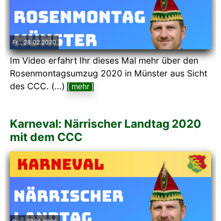
Fr.., 28.02.2020
Im Video erfahrt Ihr dieses Mal mehr über den
Rosenmontagsumzug 2020 in Münster aus Sicht
des CCC. (...)
[ mehr ]
Karneval: Närrischer Landtag 2020
mit dem CCC