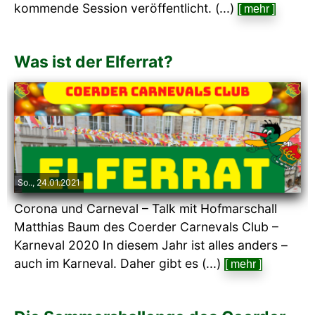
kommende Session veröffentlicht. (...)
[ mehr ]
Was ist der Elferrat?
So.., 24.01.2021
Corona und Carneval – Talk mit Hofmarschall
Matthias Baum des Coerder Carnevals Club –
Karneval 2020 In diesem Jahr ist alles anders –
auch im Karneval. Daher gibt es (...)
[ mehr ]