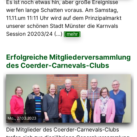
Es ist noch etwas hin, aber große Ereignisse
werfen lange Schatten voraus. Am Samstag,
11.11.um 11:11 Uhr wird auf dem Prinzipalmarkt
unserer schönen Stadt Münster die Karnvals
Session 20203/24 (...)
[ mehr ]
Erfolgreiche Mitgliederversammlung
des Coerder-Carnevals-Clubs
Mo.., 27.03.2023
Die Mitglieder des Coerder-Carnevals-Clubs