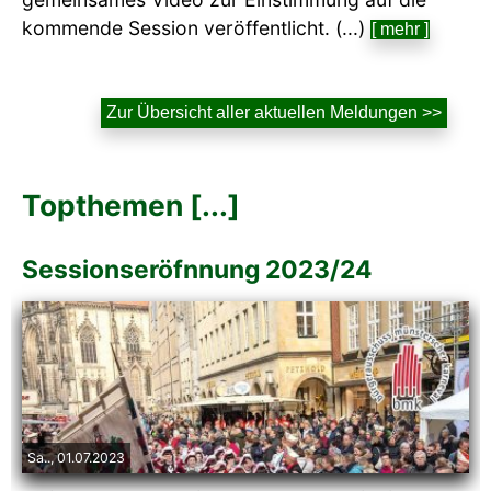
kommende Session veröffentlicht. (...)
[ mehr ]
Zur Übersicht aller aktuellen Meldungen >>
Topthemen [...]
Sessionseröfnnung 2023/24
Sa.., 01.07.2023