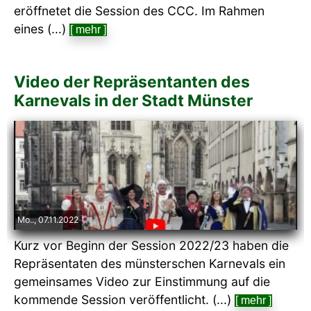
eröffnetet die Session des CCC. Im Rahmen
eines (...)
[ mehr ]
Video der Repräsentanten des
Karnevals in der Stadt Münster
Mo.., 07.11.2022
Kurz vor Beginn der Session 2022/23 haben die
Repräsentaten des münsterschen Karnevals ein
gemeinsames Video zur Einstimmung auf die
kommende Session veröffentlicht. (...)
[ mehr ]