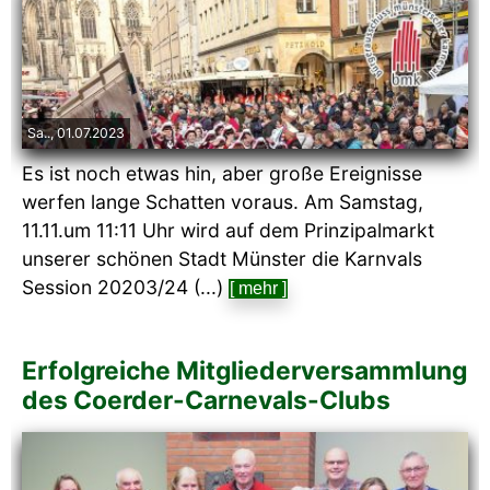
Sa.., 01.07.2023
Es ist noch etwas hin, aber große Ereignisse
werfen lange Schatten voraus. Am Samstag,
11.11.um 11:11 Uhr wird auf dem Prinzipalmarkt
unserer schönen Stadt Münster die Karnvals
Session 20203/24 (...)
[ mehr ]
Erfolgreiche Mitgliederversammlung
des Coerder-Carnevals-Clubs