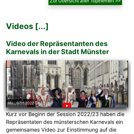
Zur Übersicht aller Topthemen >>
Videos [...]
Video der Repräsentanten des
Karnevals in der Stadt Münster
Mo.., 07.11.2022
Kurz vor Beginn der Session 2022/23 haben die
Repräsentaten des münsterschen Karnevals ein
gemeinsames Video zur Einstimmung auf die