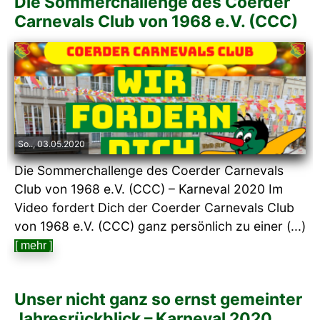
Die Sommerchallenge des Coerder
Carnevals Club von 1968 e.V. (CCC)
So.., 03.05.2020
Die Sommerchallenge des Coerder Carnevals
Club von 1968 e.V. (CCC) – Karneval 2020 Im
Video fordert Dich der Coerder Carnevals Club
von 1968 e.V. (CCC) ganz persönlich zu einer (...)
[ mehr ]
Unser nicht ganz so ernst gemeinter
Jahresrückblick – Karneval 2020