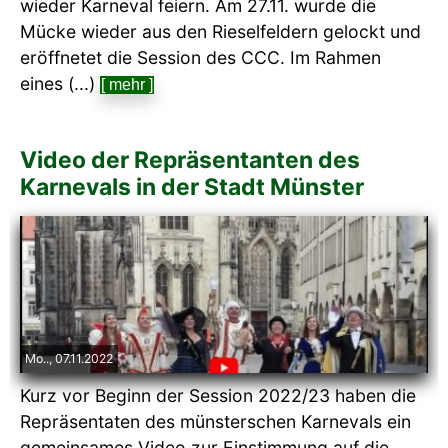
wieder Karneval feiern. Am 27.11. wurde die
Mücke wieder aus den Rieselfeldern gelockt und
eröffnetet die Session des CCC. Im Rahmen
eines (...)
[ mehr ]
Video der Repräsentanten des
Karnevals in der Stadt Münster
Mo.., 07.11.2022
Kurz vor Beginn der Session 2022/23 haben die
Repräsentaten des münsterschen Karnevals ein
gemeinsames Video zur Einstimmung auf die