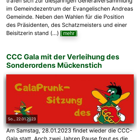
trafen sich zur diesjährigen Generalversammlung
im Gemeindezentrum der Evangelischen Andreas
Gemeinde. Neben den Wahlen für die Position
des Präsidenten, des Schatzmeisters und einer
Beisitzerin stand (...)
[ mehr ]
CCC Gala mit der Verleihung des
Sonderordens Mückenstich
So.., 22.01.2023
Am Samstag, 28.01.2023 findet wieder die CCC-
Gala statt. Anch zwei Jahren Pause freut es die