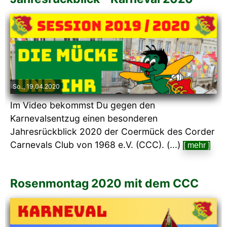
So.., 19.04.2020
Im Video bekommst Du gegen den
Karnevalsentzug einen besonderen
Jahresrückblick 2020 der Coermück des Corder
Carnevals Club von 1968 e.V. (CCC). (...)
[ mehr ]
Rosenmontag 2020 mit dem CCC