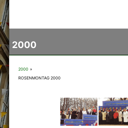
2000
2000
»
ROSENMONTAG 2000