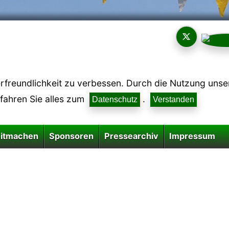
reundlichkeit zu verbessen. Durch die Nutzung unsere
rfahren Sie alles zum
.
Datenschutz
Verstanden
itmachen
Sponsoren
Pressearchiv
Impressum