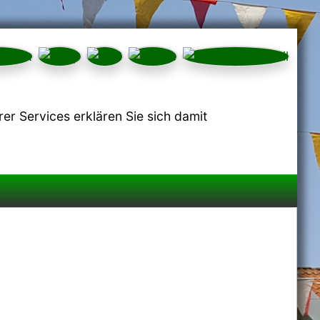
r Services erklären Sie sich damit