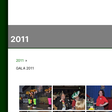
2011
2011
»
GALA 2011