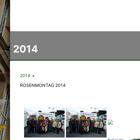
2014
2014
»
ROSENMONTAG 2014