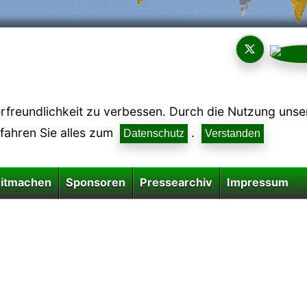
reundlichkeit zu verbessen. Durch die Nutzung unsere
rfahren Sie alles zum
.
Datenschutz
Verstanden
itmachen
Sponsoren
Pressearchiv
Impressum