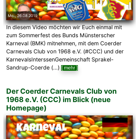
Mo.., 26.08.2019
In diesem Video möchten wir Euch einmal mit
zum Sommerfest des Bunds Münsterscher
Karneval (BMK) mitnehmen, mit dem Coerder
Carnevals Club von 1968 e.V. (#CCC) und der
KarnevalsInterssenGemeinschaft Sprakel-
Sandrup-Coerde (...)
[ mehr ]
Der Coerder Carnevals Club von
1968 e.V. (CCC) im Blick (neue
Homepage)