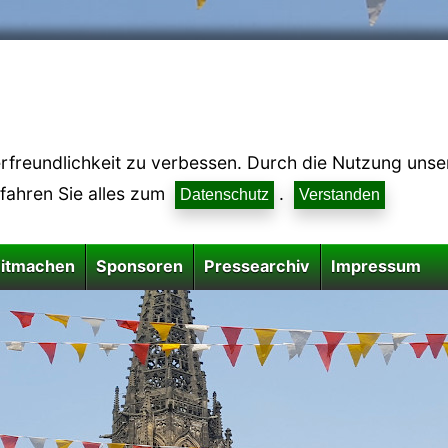
reundlichkeit zu verbessen. Durch die Nutzung unsere
rfahren Sie alles zum
.
Datenschutz
Verstanden
itmachen
Sponsoren
Pressearchiv
Impressum