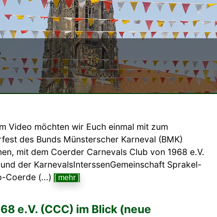
em Video möchten wir Euch einmal mit zum
est des Bunds Münsterscher Karneval (BMK)
en, mit dem Coerder Carnevals Club von 1968 e.V.
und der KarnevalsInterssenGemeinschaft Sprakel-
-Coerde (...)
[ mehr ]
68 e.V. (CCC) im Blick (neue