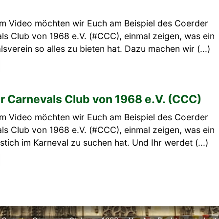
em Video möchten wir Euch am Beispiel des Coerder
ls Club von 1968 e.V. (#CCC), einmal zeigen, was ein
sverein so alles zu bieten hat. Dazu machen wir (...)
 Carnevals Club von 1968 e.V. (CCC)
em Video möchten wir Euch am Beispiel des Coerder
ls Club von 1968 e.V. (#CCC), einmal zeigen, was ein
tich im Karneval zu suchen hat. Und Ihr werdet (...)