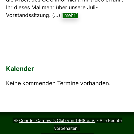
Ihr dieses Mal mehr über unsere Juli-
Vorstandssitzung. (...)
[ mehr ]
Kalender
Keine kommenden Termine vorhanden.
©
Coerder Carnevals Club von 1968 e. V.
- Alle Rechte
vorbehalten.