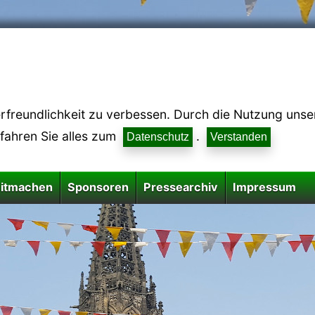
reundlichkeit zu verbessen. Durch die Nutzung unsere
rfahren Sie alles zum
.
Datenschutz
Verstanden
itmachen
Sponsoren
Pressearchiv
Impressum