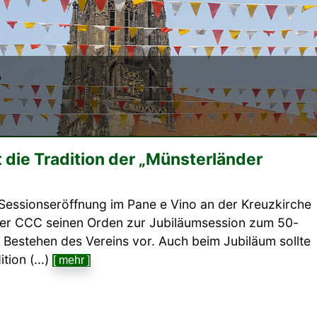
die Tradition der „Münsterländer
 Sessionseröffnung im Pane e Vino an der Kreuzkirche
 der CCC seinen Orden zur Jubiläumsession zum 50-
n Bestehen des Vereins vor. Auch beim Jubiläum sollte
ition (...)
[ mehr ]