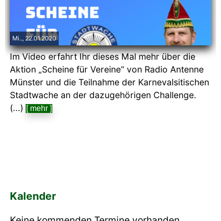
Mi.., 22.01.2020
Im Video erfahrt Ihr dieses Mal mehr über die
Aktion „Scheine für Vereine“ von Radio Antenne
Münster und die Teilnahme der Karnevalsitischen
Stadtwache an der dazugehörigen Challenge.
(...)
[ mehr ]
Kalender
Keine kommenden Termine vorhanden.