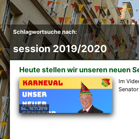
Schlagwortsuche nach:
session 2019/2020
Heute stellen wir unseren neuen S
Im Vide
Senator 
So.., 10.11.2019