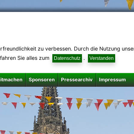
reundlichkeit zu verbessen. Durch die Nutzung unsere
rfahren Sie alles zum
.
Datenschutz
Verstanden
itmachen
Sponsoren
Pressearchiv
Impressum