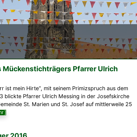
 Mückenstichträgers Pfarrer Ulrich
rr ist mein Hirte“, mit seinem Primizspruch aus dem
3 blickte Pfarrer Ulrich Messing in der Josefskirche
Gemeinde St. Marien und St. Josef auf mittlerweile 25
r ]
ger 2016