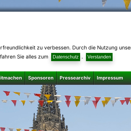
reundlichkeit zu verbessen. Durch die Nutzung unsere
rfahren Sie alles zum
.
Datenschutz
Verstanden
itmachen
Sponsoren
Pressearchiv
Impressum