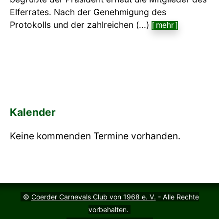
Elferrates. Nach der Genehmigung des
Protokolls und der zahlreichen (...)
[ mehr ]
Kalender
Keine kommenden Termine vorhanden.
©
Coerder Carnevals Club von 1968 e. V.
- Alle Rechte
vorbehalten.