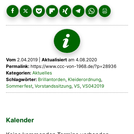
Vom
2.04.2019 |
Aktualisiert
am 4.08.2020
Permalink:
https://www.ccc-von-1968.de/?p=28936
Kategorien:
Aktuelles
Schlagwörter:
Brillantorden
,
Kleiderordnung
,
Sommerfest
,
Vorstandssitzung
,
VS
,
VS042019
Kalender