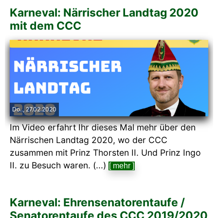
Karneval: Närrischer Landtag 2020
mit dem CCC
Do.., 27.02.2020
Im Video erfahrt Ihr dieses Mal mehr über den
Närrischen Landtag 2020, wo der CCC
zusammen mit Prinz Thorsten II. Und Prinz Ingo
II. zu Besuch waren. (...)
[ mehr ]
Karneval: Ehrensenatorentaufe /
Senatorentaufe des CCC 2019/2020