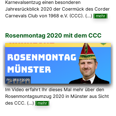
Karnevalsentzug einen besonderen
Jahresrückblick 2020 der Coermück des Corder
Carnevals Club von 1968 e.V. (CCC). (...)
[ mehr ]
Rosenmontag 2020 mit dem CCC
Fr.., 28.02.2020
Im Video erfahrt Ihr dieses Mal mehr über den
Rosenmontagsumzug 2020 in Münster aus Sicht
des CCC. (...)
[ mehr ]