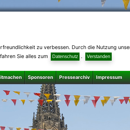
reundlichkeit zu verbessen. Durch die Nutzung unsere
rfahren Sie alles zum
.
Datenschutz
Verstanden
itmachen
Sponsoren
Pressearchiv
Impressum