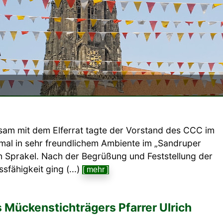
am mit dem Elferrat tagte der Vorstand des CCC im
nmal in sehr freundlichem Ambiente im „Sandruper
n Sprakel. Nach der Begrüßung und Feststellung der
sfähigkeit ging (...)
[ mehr ]
 Mückenstichträgers Pfarrer Ulrich