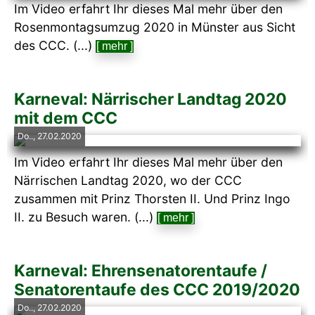
Im Video erfahrt Ihr dieses Mal mehr über den
Rosenmontagsumzug 2020 in Münster aus Sicht
des CCC. (...)
[ mehr ]
Karneval: Närrischer Landtag 2020
mit dem CCC
Do.., 27.02.2020
Im Video erfahrt Ihr dieses Mal mehr über den
Närrischen Landtag 2020, wo der CCC
zusammen mit Prinz Thorsten II. Und Prinz Ingo
II. zu Besuch waren. (...)
[ mehr ]
Karneval: Ehrensenatorentaufe /
Senatorentaufe des CCC 2019/2020
Do.., 27.02.2020