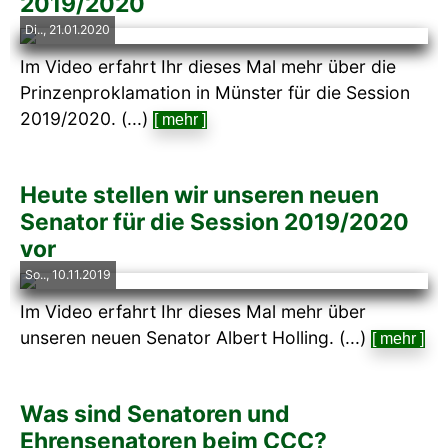
2019/2020
Di.., 21.01.2020
Im Video erfahrt Ihr dieses Mal mehr über die
Prinzenproklamation in Münster für die Session
2019/2020. (...)
[ mehr ]
Heute stellen wir unseren neuen
Senator für die Session 2019/2020
vor
So.., 10.11.2019
Im Video erfahrt Ihr dieses Mal mehr über
unseren neuen Senator Albert Holling. (...)
[ mehr ]
Was sind Senatoren und
Ehrensenatoren beim CCC?