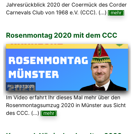
Jahresrückblick 2020 der Coermück des Corder
Carnevals Club von 1968 e.V. (CCC). (...)
[ mehr ]
Rosenmontag 2020 mit dem CCC
Fr.., 28.02.2020
Im Video erfahrt Ihr dieses Mal mehr über den
Rosenmontagsumzug 2020 in Münster aus Sicht
des CCC. (...)
[ mehr ]