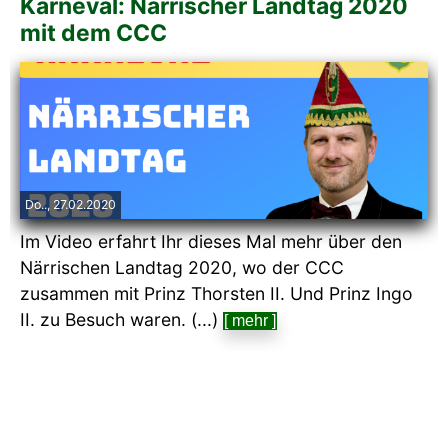
Karneval: Närrischer Landtag 2020
mit dem CCC
Do.., 27.02.2020
Im Video erfahrt Ihr dieses Mal mehr über den
Närrischen Landtag 2020, wo der CCC
zusammen mit Prinz Thorsten II. Und Prinz Ingo
II. zu Besuch waren. (...)
[ mehr ]