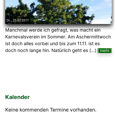
Di.., 25.07.2017
Manchmal werde ich gefragt, was macht ein
Karnevalsverein im Sommer. Am Aschermittwoch
ist doch alles vorbei und bis zum 11.11. ist es
doch noch lange hin. Natürlich geht es (...)
[ mehr ]
Kalender
Keine kommenden Termine vorhanden.