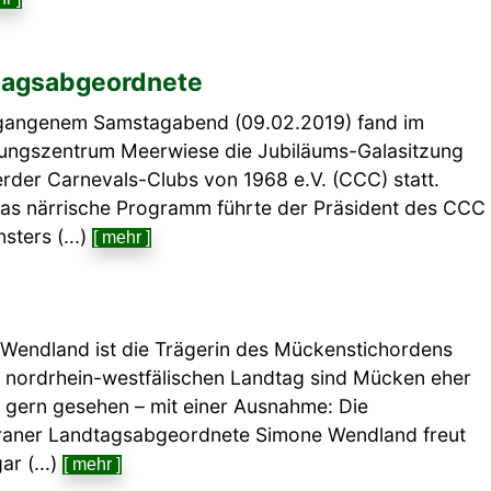
dtagsabgeordnete
gangenem Samstagabend (09.02.2019) fand im
ngszentrum Meerwiese die Jubiläums-Galasitzung
rder Carnevals-Clubs von 1968 e.V. (CCC) statt.
as närrische Programm führte der Präsident des CCC
sters (...)
[ mehr ]
Wendland ist die Trägerin des Mückenstichordens
 nordrhein-westfälischen Landtag sind Mücken eher
 gern gesehen – mit einer Ausnahme: Die
aner Landtagsabgeordnete Simone Wendland freut
ar (...)
[ mehr ]