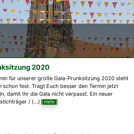
unksitzung 2020
min für unserer große Gala-Prunksitzung 2020 steht
h schon fest. Tragt Euch besser den Termin jetzt
n, damit Ihr die Gala nicht verpasst. Ein neuer
ichträger / (...)
[ mehr ]