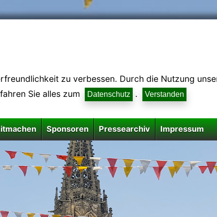
reundlichkeit zu verbessen. Durch die Nutzung unsere
rfahren Sie alles zum
.
Datenschutz
Verstanden
itmachen
Sponsoren
Pressearchiv
Impressum