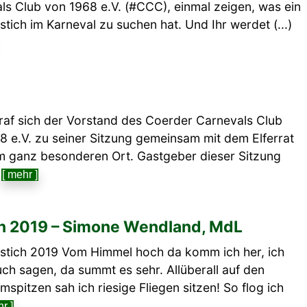
ls Club von 1968 e.V. (#CCC), einmal zeigen, was ein
tich im Karneval zu suchen hat. Und Ihr werdet (...)
 traf sich der Vorstand des Coerder Carnevals Club
8 e.V. zu seiner Sitzung gemeinsam mit dem Elferrat
m ganz besonderen Ort. Gastgeber dieser Sitzung
)
[ mehr ]
in 2019 – Simone Wendland, MdL
tich 2019 Vom Himmel hoch da komm ich her, ich
ch sagen, da summt es sehr. Allüberall auf den
mspitzen sah ich riesige Fliegen sitzen! So flog ich
r ]