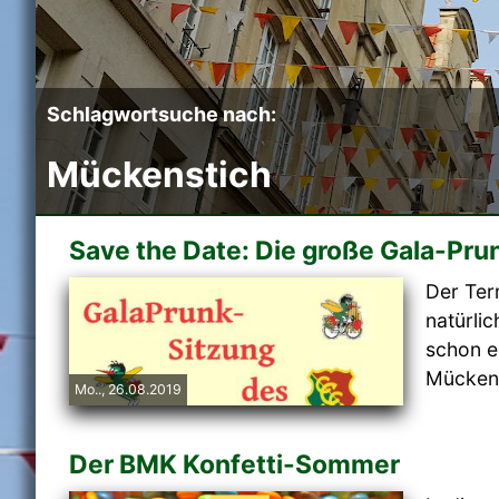
Schlagwortsuche nach:
Mückenstich
Save the Date: Die große Gala-Pr
Der Ter
natürlic
schon ei
Mückenst
Mo.., 26.08.2019
Der BMK Konfetti-Sommer