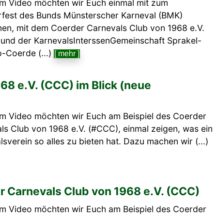
em Video möchten wir Euch einmal mit zum
est des Bunds Münsterscher Karneval (BMK)
en, mit dem Coerder Carnevals Club von 1968 e.V.
und der KarnevalsInterssenGemeinschaft Sprakel-
-Coerde (...)
[ mehr ]
68 e.V. (CCC) im Blick (neue
em Video möchten wir Euch am Beispiel des Coerder
ls Club von 1968 e.V. (#CCC), einmal zeigen, was ein
sverein so alles zu bieten hat. Dazu machen wir (...)
 Carnevals Club von 1968 e.V. (CCC)
em Video möchten wir Euch am Beispiel des Coerder